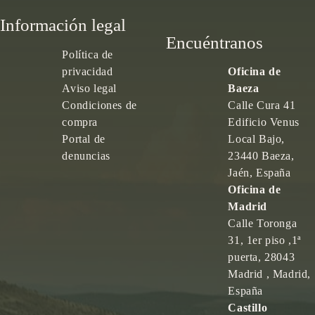
Información legal
Encuéntranos
Política de
privacidad
Oficina de
Aviso legal
Baeza
Condiciones de
Calle Cura 41
compra
Edificio Venus
Portal de
Local Bajo,
denuncias
23440 Baeza,
Jaén, España
Oficina de
Madrid
Calle Toronga
31, 1er piso ,1ª
puerta, 28043
Madrid , Madrid,
España
Castillo