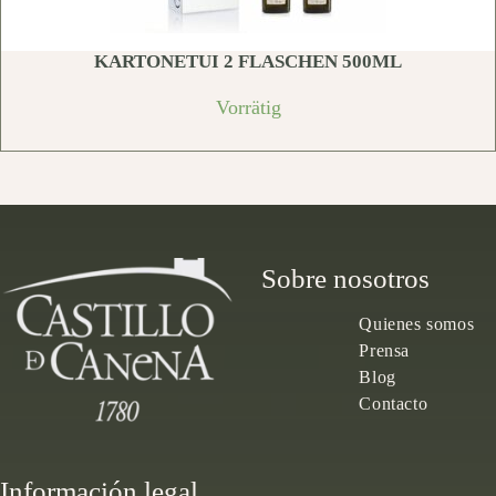
KARTONETUI 2 FLASCHEN 500ML
Vorrätig
Sobre nosotros
Quienes somos
Prensa
Blog
Contacto
Información legal