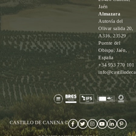
Jaén
Almazara
Autovía del
Olivar salida 20,
A316, 23529
Puente del
Obispo, Jaén,
España
+34 953 770 101
info@castillodec
CASTILLO DE CANENA ©