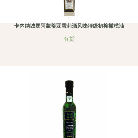
卡内纳城堡阿蒙蒂亚雪莉酒风味特级初榨橄榄油
有货