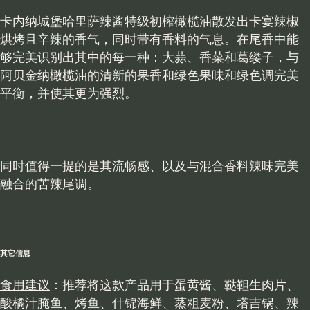
卡内纳城堡哈里萨辣酱特级初榨橄榄油散发出卡宴辣椒
烘烤且辛辣的香气，同时带有香料的气息。在尾香中能
够完美识别出其中的每一种：大蒜、香菜和葛缕子，与
阿贝金纳橄榄油的清新的果香和绿色果味和绿色调完美
平衡，并使其更为强烈。
同时值得一提的是其流畅感、以及与混合香料辣味完美
融合的苦辣尾调。
其它信息
食用建议
：推荐将这款产品用于蛋黄酱、鞑靼生肉片、
酸橘汁腌鱼、烤鱼、什锦海鲜、蒸粗麦粉、塔吉锅、辣