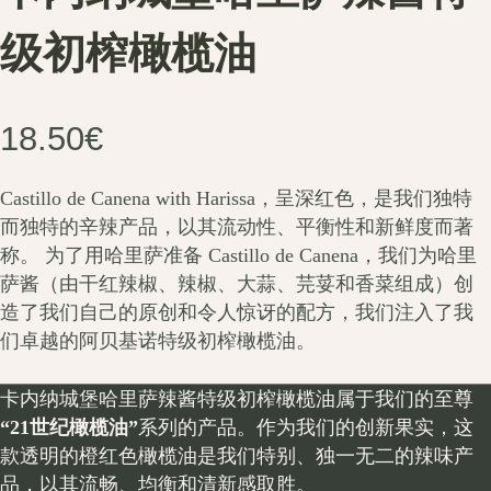
级初榨橄榄油
18.50
€
Castillo de Canena with Harissa，呈深红色，是我们独特
而独特的辛辣产品，以其流动性、平衡性和新鲜度而著
称。 为了用哈里萨准备 Castillo de Canena，我们为哈里
萨酱（由干红辣椒、辣椒、大蒜、芫荽和香菜组成）创
造了我们自己的原创和令人惊讶的配方，我们注入了我
们卓越的阿贝基诺特级初榨橄榄油。
卡内纳城堡哈里萨辣酱特级初榨橄榄油属于我们的至尊
“21世纪橄榄油”
系列的产品。作为我们的创新果实，这
款透明的橙红色橄榄油是我们特别、独一无二的辣味产
品，以其流畅、均衡和清新感取胜。