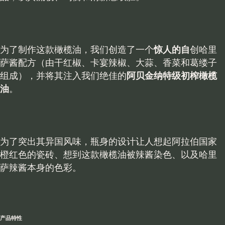
为了制作这款橄榄油，我们创造了一个
惊人的自
创哈里
萨酱配方（由干红椒、卡宴辣椒、大蒜、香菜和葛缕子
组成），并将其注入我们绝佳的
阿贝金纳特级初榨橄榄
油
。
为了突出其异国风味，瓶身的设计让人想起阿拉伯国家
橙红色的瓷砖、想到这款橄榄油被辣酱染色、以及哈里
萨辣酱本身的色彩。
产品特性