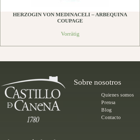
HERZOGIN VON MEDINACELI – ARBEQUINA
COUPAGE
Vorrätig
Sobre nosotros
Quienes somos
Prensa
Blog
Contacto