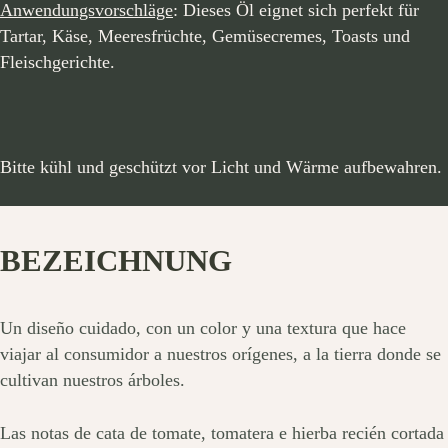
Anwendungsvorschläge
: Dieses Öl eignet sich perfekt für
Tartar, Käse, Meeresfrüchte, Gemüsecremes, Toasts und
Fleischgerichte.
Bitte kühl und geschützt vor Licht und Wärme aufbewahren.
BEZEICHNUNG
Un diseño cuidado, con un color y una textura que hace
viajar al consumidor a nuestros orígenes, a la tierra donde se
cultivan nuestros árboles.
Las notas de cata de tomate, tomatera e hierba recién cortada