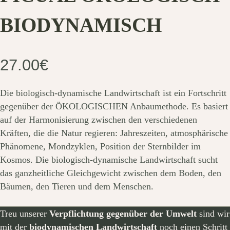
BIODYNAMISCH
27.00
€
Die biologisch-dynamische Landwirtschaft ist ein Fortschritt
gegenüber der ÖKOLOGISCHEN Anbaumethode. Es basiert
auf der Harmonisierung zwischen den verschiedenen
Kräften, die die Natur regieren: Jahreszeiten, atmosphärische
Phänomene, Mondzyklen, Position der Sternbilder im
Kosmos. Die biologisch-dynamische Landwirtschaft sucht
das ganzheitliche Gleichgewicht zwischen dem Boden, den
Bäumen, den Tieren und dem Menschen.
Treu unserer
Verpflichtung gegenüber der Umwelt
sind wir
mit der
biodynamischen Landwirtschaft
noch einen Schritt