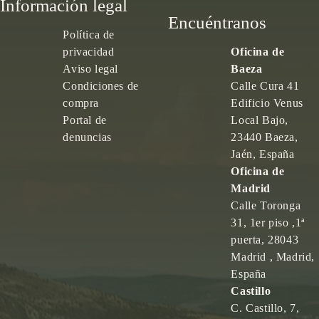
Información legal
Encuéntranos
Política de
privacidad
Oficina de
Aviso legal
Baeza
Condiciones de
Calle Cura 41
compra
Edificio Venus
Portal de
Local Bajo,
denuncias
23440 Baeza,
Jaén, España
Oficina de
Madrid
Calle Toronga
31, 1er piso ,1ª
puerta, 28043
Madrid , Madrid,
España
Castillo
C. Castillo, 7,