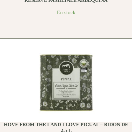
RÉSERVE FAMILIALE ARBEQUINA
En stock
HOVE FROM THE LAND I LOVE PICUAL – BIDON DE
2,5 L