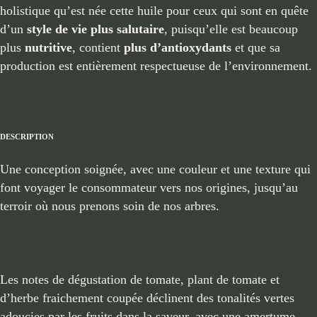
holistique qu’est née cette huile pour ceux qui sont en quête
d’un
style de vie plus salutaire
, puisqu’elle est beaucoup
plus
nutritive
, contient
plus d’antioxydants
et que sa
production est entièrement respectueuse de l’environnement.
DESCRIPTION
Une conception soignée, avec une couleur et une texture qui
font voyager le consommateur vers nos origines, jusqu’au
terroir où nous prenons soin de nos arbres.
Les notes de dégustation de tomate, plant de tomate et
d’herbe fraichement coupée déclinent des tonalités vertes
adoucies par les fruits dans la saveur, avec une amertume