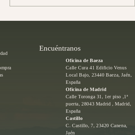
Encuéntranos
idad
Oficina de Baeza
ompra
Calle Cura 41 Edificio Venus
as
Local Bajo, 23440 Baeza, Jaén,
España
Oficina de Madrid
Calle Toronga 31, 1er piso ,1ª
puerta, 28043 Madrid , Madrid,
España
Castillo
C. Castillo, 7, 23420 Canena,
Jaén