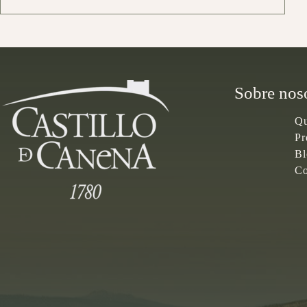
Sobre nos
Qu
Pr
Bl
Co