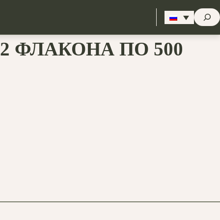
Стрем
 ФЛАКОНА ПО 500