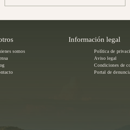
otros
Información legal
ienes somos
Política de privac
ensa
Aviso legal
og
Condiciones de c
ntacto
Portal de denunci