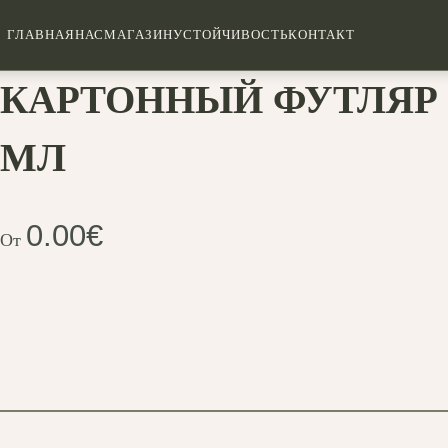
ГЛАВНАЯ
НАС
МАГАЗИН
УСТОЙЧИВОСТЬ
КОНТАКТ
КАРТОННЫЙ ФУТЛЯР 2
МЛ
0.00
€
От