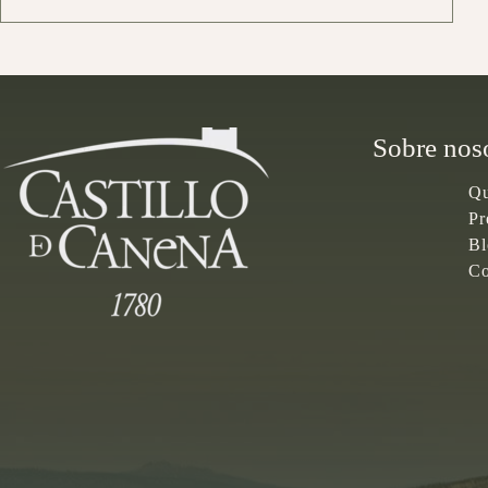
Sobre nos
Qu
Pr
Bl
Co