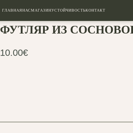
ГЛАВНАЯ
НАС
МАГАЗИН
УСТОЙЧИВОСТЬ
КОНТАКТ
ФУТЛЯР ИЗ СОСНОВО
10.00
€