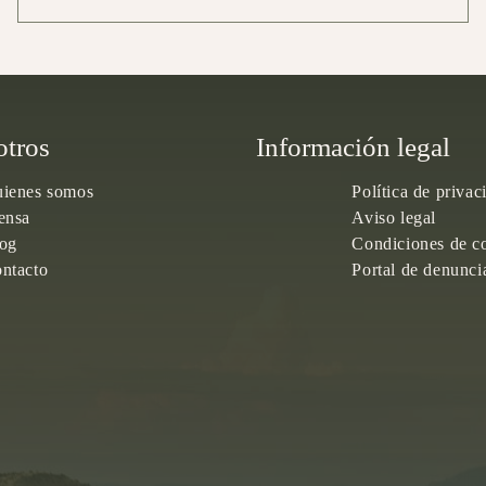
otros
Información legal
ienes somos
Política de privac
ensa
Aviso legal
og
Condiciones de c
ntacto
Portal de denunci