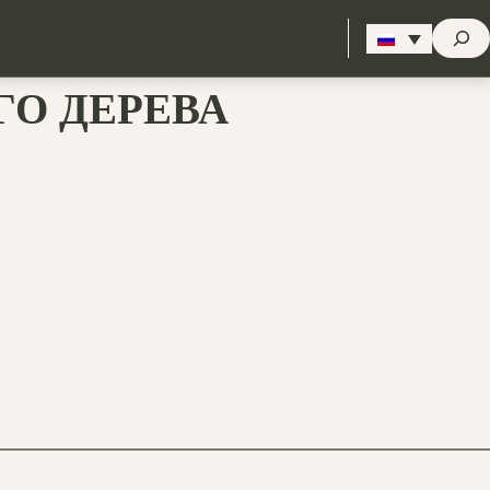
Стрем
ГО ДЕРЕВА