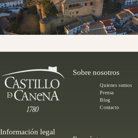
Sobre nosotros
Quienes somos
Prensa
Blog
Contacto
Información legal