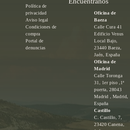
Encuéntranos
Política de
privacidad
Oficina de
Aviso legal
Baeza
Condiciones de
Calle Cura 41
compra
Edificio Venus
Portal de
Local Bajo,
denuncias
23440 Baeza,
Jaén, España
Oficina de
Madrid
Calle Toronga
31, 1er piso ,1ª
puerta, 28043
Madrid , Madrid,
España
Castillo
C. Castillo, 7,
23420 Canena,