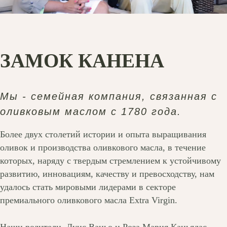
ЗАМОК КАНЕНА
Мы - семейная компания, связанная с
оливковым маслом с 1780 года.
Более двух столетий истории и опыта выращивания
оливок и производства оливкового масла, в течение
которых, наряду с твердым стремлением к устойчивому
развитию, инновациям, качеству и превосходству, нам
удалось стать мировыми лидерами в секторе
премиального оливкового масла Extra Virgin.
Наши родители, Луис Ваньо и Роза Мария Каньядас,