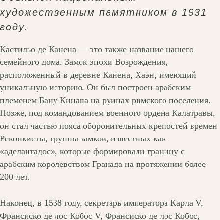
художественным памятником в 1931
году.
Кастильо де Канена — это также название нашего
семейного дома. Замок эпохи Возрождения,
расположенный в деревне Канена, Хаэн, имеющий
уникальную историю. Он был построен арабским
племенем Бану Кинана на руинах римского поселения.
Позже, под командованием военного ордена Калатравы,
он стал частью пояса оборонительных крепостей времен
Реконкисты, группы замков, известных как
«аделантадос», которые формировали границу с
арабским королевством Гранада на протяжении более
200 лет.
Наконец, в 1538 году, секретарь императора Карла V,
Франсиско де лос Кобос V, Франсиско де лос Кобос,