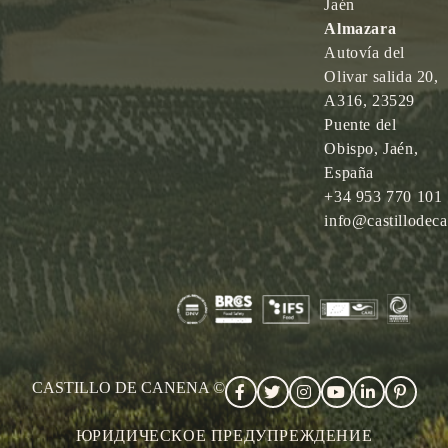
Jaén
Almazara
Autovía del
Olivar salida 20,
A316, 23529
Puente del
Obispo, Jaén,
España
+34 953 770 101
info@castillodec
CASTILLO DE CANENA ©
ЮРИДИЧЕСКОЕ ПРЕДУПРЕЖДЕНИЕ