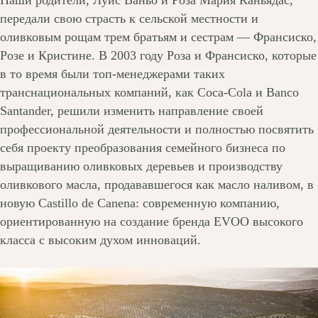
передали свою страсть к сельской местности и
оливковым рощам трем братьям и сестрам — Франсиско,
Розе и Кристине. В 2003 году Роза и Франсиско, которые
в то время были топ-менеджерами таких
транснациональных компаний, как Coca-Cola и Banco
Santander, решили изменить направление своей
профессиональной деятельности и полностью посвятить
себя проекту преобразования семейного бизнеса по
выращиванию оливковых деревьев и производству
оливкового масла, продававшегося как масло наливом, в
новую Castillo de Canena: современную компанию,
ориентированную на создание бренда EVOO высокого
класса с высоким духом инноваций.