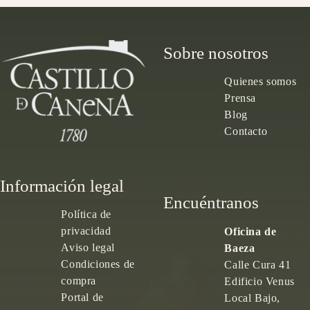
Sobre nosotros
Quienes somos
Prensa
Blog
Contacto
Información legal
Encuéntranos
Política de
privacidad
Oficina de
Aviso legal
Baeza
Condiciones de
Calle Cura 41
compra
Edificio Venus
Portal de
Local Bajo,