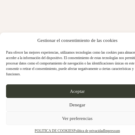
Gestionar el consentimiento de las cookies
Para ofrecer las mejores experiencias, utilizamos tecnologías como las cookies para almace
acceder a la información del dispositivo. El consentimiento de estas tecnologías nos permiti
procesar datos como el comportamiento de navegación o las identificaciones únicas en este 
consentir o retirar el consentimiento, puede afectar negativamente a ciertas características y
funciones.
Aceptar
Denegar
Ver preferencias
POLITICA DE COOKIES
Política de privacidad
Impressum