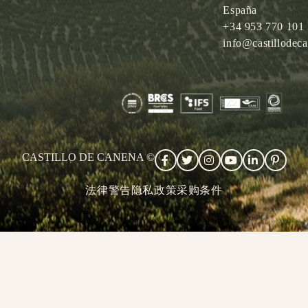
España
+34 953 770 101
info@castillodec
CASTILLO DE CANENA ©
法律警告
隐私政策
采购条件