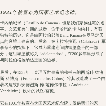
1931年被宣布为国家艺术纪念碑。
卡内纳城堡（Castillo de Canena）也是我们家族住宅的名
字。文艺复兴时期的城堡，位于哈恩的卡内纳村，有着
独特的历史。它是由阿拉伯部落Banu Kinana在罗马定居
点的废墟上建造的。后来，在卡拉特拉瓦（Calatrava）军
事命令的指挥下，它成为重建期间防御堡垒带的一部
分，这组城堡被称为 “adelantados”，在200多年里形成了
与阿拉伯格拉纳达王国的边界。
最后，在1538年，查理五世皇帝的秘书弗朗西斯科-德洛
斯-科博斯（Francisco de los Cobos）将其改造成了一个由
著名建筑师安德烈斯-德-范德尔维拉（Andrés de
Vandelvira）设计的城堡-宫殿。
它在1931年被宣布为国家艺术纪念碑，仅供我们的家