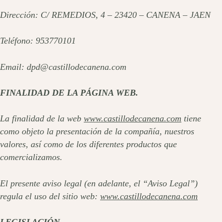
Dirección: C/ REMEDIOS, 4 – 23420 – CANENA – JAEN
Teléfono: 953770101
Email: dpd@castillodecanena.com
FINALIDAD DE LA PÁGINA WEB.
La finalidad de la web
www.castillodecanena.com
tiene
como objeto la presentación de la compañía, nuestros
valores, así como de los diferentes productos que
comercializamos.
El presente aviso legal (en adelante, el “Aviso Legal”)
regula el uso del sitio web:
www.castillodecanena.com