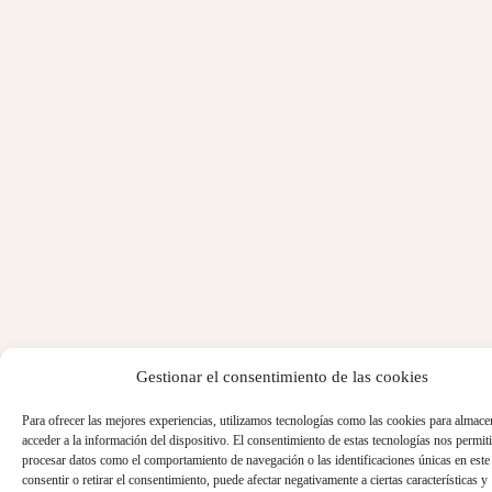
Gestionar el consentimiento de las cookies
Para ofrecer las mejores experiencias, utilizamos tecnologías como las cookies para almace
acceder a la información del dispositivo. El consentimiento de estas tecnologías nos permiti
procesar datos como el comportamiento de navegación o las identificaciones únicas en este 
consentir o retirar el consentimiento, puede afectar negativamente a ciertas características y