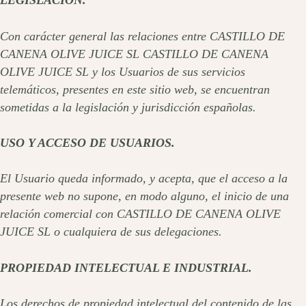
LEGISLACIÓN.
Con carácter general las relaciones entre CASTILLO DE
CANENA OLIVE JUICE SL CASTILLO DE CANENA
OLIVE JUICE SL y los Usuarios de sus servicios
telemáticos, presentes en este sitio web, se encuentran
sometidas a la legislación y jurisdicción españolas.
USO Y ACCESO DE USUARIOS.
El Usuario queda informado, y acepta, que el acceso a la
presente web no supone, en modo alguno, el inicio de una
relación comercial con CASTILLO DE CANENA OLIVE
JUICE SL o cualquiera de sus delegaciones.
PROPIEDAD INTELECTUAL E INDUSTRIAL.
Los derechos de propiedad intelectual del contenido de las