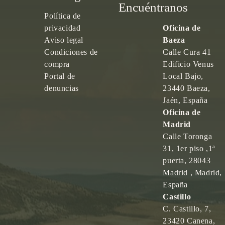
Encuéntranos
Política de
privacidad
Oficina de
Aviso legal
Baeza
Condiciones de
Calle Cura 41
compra
Edificio Venus
Portal de
Local Bajo,
denuncias
23440 Baeza,
Jaén, España
Oficina de
Madrid
Calle Toronga
31, 1er piso ,1ª
puerta, 28043
Madrid , Madrid,
España
Castillo
C. Castillo, 7,
23420 Canena,