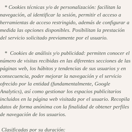
* Cookies técnicas y/o de personalización: facilitan la
navegación, al identificar la sesión, permitir el acceso a
herramientas de acceso restringido, además de configurar a
medida las opciones disponibles. Posibilitan la prestación
del servicio solicitado previamente por el usuario.
* Cookies de análisis y/o publicidad: permiten conocer el
número de visitas recibidas en las diferentes secciones de las
páginas web, los hábitos y tendencias de sus usuarios y en
consecuencia, poder mejorar la navegación y el servicio
ofrecido por la entidad (fundamentalmente, Google
Analytics), así como gestionar los espacios publicitarios
incluidos en la página web visitada por el usuario. Recopila
datos de forma anónima con la finalidad de obtener perfiles
de navegación de los usuarios.
Clasificadas por su duración: