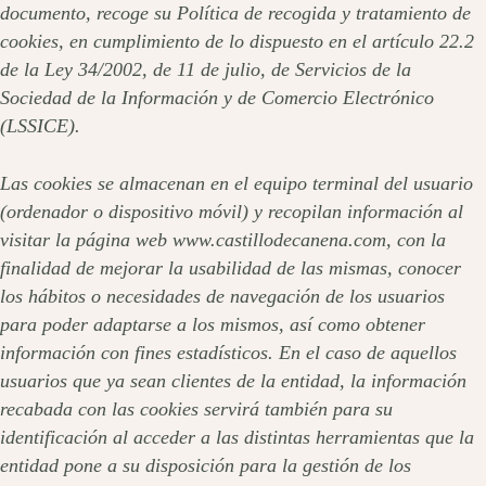
documento, recoge su Política de recogida y tratamiento de
cookies, en cumplimiento de lo dispuesto en el artículo 22.2
de la Ley 34/2002, de 11 de julio, de Servicios de la
Sociedad de la Información y de Comercio Electrónico
(LSSICE).
Las cookies se almacenan en el equipo terminal del usuario
(ordenador o dispositivo móvil) y recopilan información al
visitar la página web www.castillodecanena.com, con la
finalidad de mejorar la usabilidad de las mismas, conocer
los hábitos o necesidades de navegación de los usuarios
para poder adaptarse a los mismos, así como obtener
información con fines estadísticos. En el caso de aquellos
usuarios que ya sean clientes de la entidad, la información
recabada con las cookies servirá también para su
identificación al acceder a las distintas herramientas que la
entidad pone a su disposición para la gestión de los