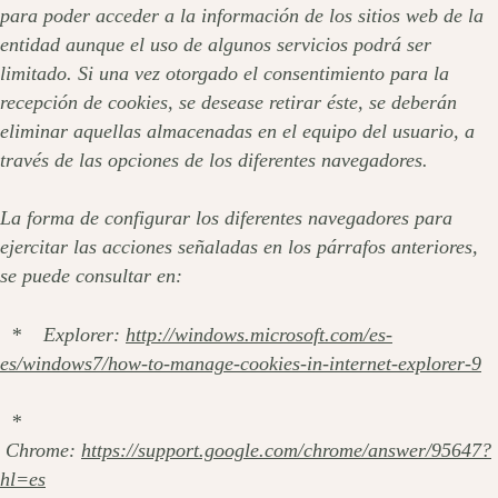
para poder acceder a la información de los sitios web de la
entidad aunque el uso de algunos servicios podrá ser
limitado. Si una vez otorgado el consentimiento para la
recepción de cookies, se desease retirar éste, se deberán
eliminar aquellas almacenadas en el equipo del usuario, a
través de las opciones de los diferentes navegadores.
La forma de configurar los diferentes navegadores para
ejercitar las acciones señaladas en los párrafos anteriores,
se puede consultar en:
* Explorer:
http://windows.microsoft.com/es-
es/windows7/how-to-manage-cookies-in-internet-explorer-9
*
Chrome:
https://support.google.com/chrome/answer/95647?
hl=es