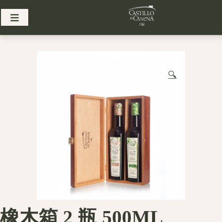
Skip
to
content
🔍
橡木箱 2 瓶 500ML