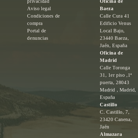
privacidad
Oficina de
Aviso legal
Baeza
Condiciones de
Calle Cura 41
compra
Edificio Venus
Portal de
Local Bajo,
denuncias
23440 Baeza,
Jaén, España
Oficina de
Madrid
Calle Toronga
31, 1er piso ,1ª
puerta, 28043
Madrid , Madrid,
España
Castillo
C. Castillo, 7,
23420 Canena,
Jaén
Almazara