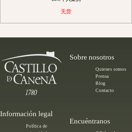
无货
Sobre nosotros
Quienes somos
Prensa
Blog
Contacto
Información legal
Encuéntranos
Política de