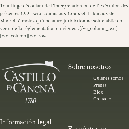
Tout litige découlant de l’interprétation ou de l’exécution des
présentes CGC sera soumis aux Cours et Tribunaux de
Madrid, à moins qu’une autre juridiction ne soit établie en
vertu de la réglementation en vigueur.[/vc_column_text]
[/vc_column][/vc_row]
Sobre nosotros
Quienes somos
Prensa
Blog
Contacto
Información legal
Encuéntranos