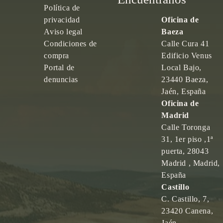
Política de
privacidad
Oficina de
Aviso legal
Baeza
Condiciones de
Calle Cura 41
compra
Edificio Venus
Portal de
Local Bajo,
denuncias
23440 Baeza,
Jaén, España
Oficina de
Madrid
Calle Toronga
31, 1er piso ,1ª
puerta, 28043
Madrid , Madrid,
España
Castillo
C. Castillo, 7,
23420 Canena,
Jaén