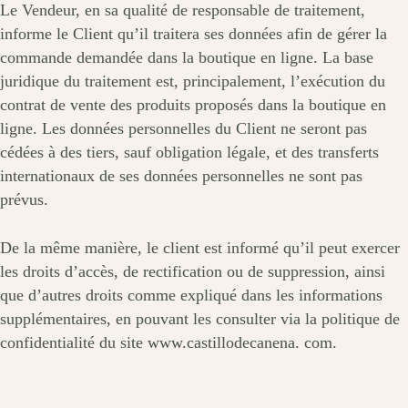
Le Vendeur, en sa qualité de responsable de traitement,
informe le Client qu’il traitera ses données afin de gérer la
commande demandée dans la boutique en ligne. La base
juridique du traitement est, principalement, l’exécution du
contrat de vente des produits proposés dans la boutique en
ligne. Les données personnelles du Client ne seront pas
cédées à des tiers, sauf obligation légale, et des transferts
internationaux de ses données personnelles ne sont pas
prévus.
De la même manière, le client est informé qu’il peut exercer
les droits d’accès, de rectification ou de suppression, ainsi
que d’autres droits comme expliqué dans les informations
supplémentaires, en pouvant les consulter via la politique de
confidentialité du site www.castillodecanena. com.