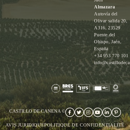
Almazara
Autovía del
Olivar salida 20,
A316, 23529
Puente del
Obispo, Jaén,
España
+34 953 770 101
info@castillodec
CASTILLO DE CANENA ©
AVIS JURIDIQUE
POLITIQUE DE CONFIDENTIALITÉ