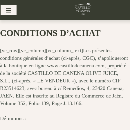
Skip
to
content
CONDITIONS D’ACHAT
[vc_row][vc_column][vc_column_text]Les présentes
conditions générales d’achat (ci-après, CGC), s’appliqueront
à la boutique en ligne www.castillodecanena.com, propriété
de la société CASTILLO DE CANENA OLIVE JUICE,
S.L., (ci-après, « LE VENDEUR »), avec le numéro CIF
B23514623, avec bureau à c/ Remedios, 4, 23420 Canena,
JAEN. Elle est inscrite au Registre du Commerce de Jaén,
Volume 352, Folio 139, Page J.13.166.
Définitions :