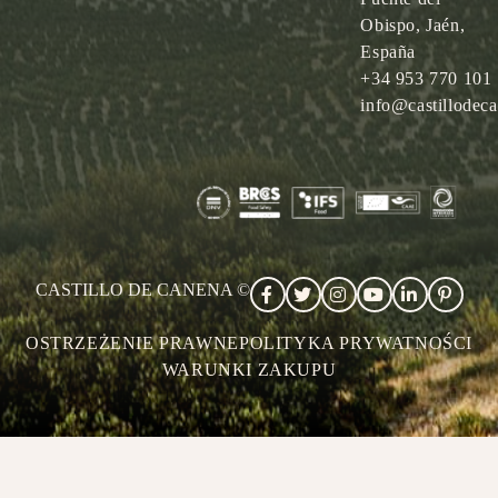
Obispo, Jaén,
España
+34 953 770 101
info@castillodec
CASTILLO DE CANENA ©
OSTRZEŻENIE PRAWNE
POLITYKA PRYWATNOŚCI
WARUNKI ZAKUPU