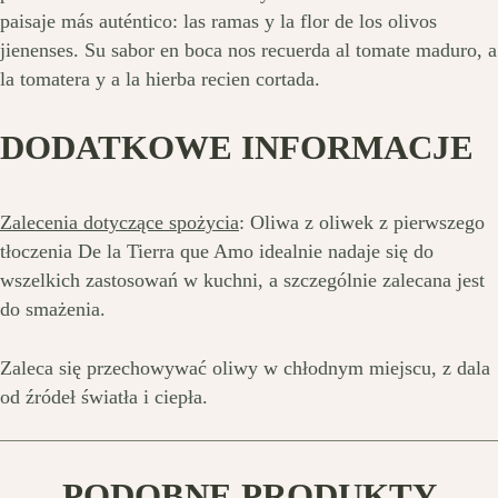
paisaje más auténtico: las ramas y la flor de los olivos
jienenses. Su sabor en boca nos recuerda al tomate maduro, a
la tomatera y a la hierba recien cortada.
DODATKOWE INFORMACJE
Zalecenia dotyczące spożycia
: Oliwa z oliwek z pierwszego
tłoczenia De la Tierra que Amo idealnie nadaje się do
wszelkich zastosowań w kuchni, a szczególnie zalecana jest
do smażenia.
Zaleca się przechowywać oliwy w chłodnym miejscu, z dala
od źródeł światła i ciepła.
PODOBNE PRODUKTY