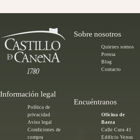
Sobre nosotros
Quienes somos
Prensa
Blog
Contacto
Información legal
Encuéntranos
Política de
privacidad
Oficina de
Aviso legal
Baeza
Condiciones de
Calle Cura 41
compra
Edificio Venus