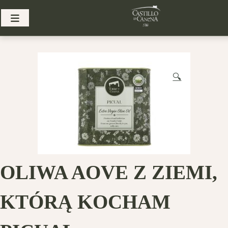
Skip
to
content
🔍
OLIWA AOVE Z ZIEMI,
KTÓRĄ KOCHAM