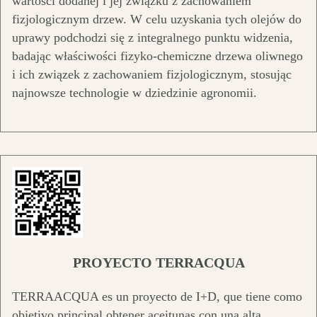
wartości dodanej i jej związku z zachowaniem
fizjologicznym drzew. W celu uzyskania tych olejów do
uprawy podchodzi się z integralnego punktu widzenia,
badając właściwości fizyko-chemiczne drzewa oliwnego
i ich związek z zachowaniem fizjologicznym, stosując
najnowsze technologie w dziedzinie agronomii.
PROYECTO TERRACQUA
TERRAACQUA es un proyecto de I+D, que tiene como
objetivo principal obtener aceitunas con una alta