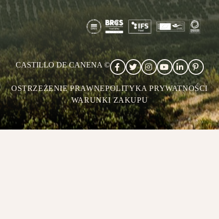
CASTILLO DE CANENA ©
OSTRZEŻENIE PRAWNE
POLITYKA PRYWATNOŚCI
WARUNKI ZAKUPU