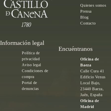
Quienes somos
Prensa
Blog
Contacto
Información legal
Encuéntranos
Política de
privacidad
Oficina de
Aviso legal
Baeza
Condiciones de
Calle Cura 41
compra
Edificio Venus
Portal de
Local Bajo,
denuncias
23440 Baeza,
Jaén, España
Oficina de
Madrid