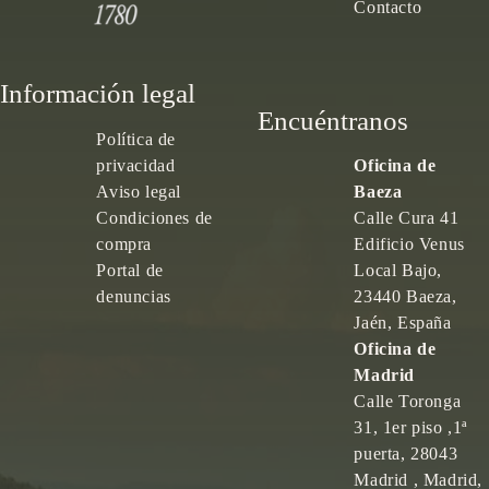
Contacto
Información legal
Encuéntranos
Política de
privacidad
Oficina de
Aviso legal
Baeza
Condiciones de
Calle Cura 41
compra
Edificio Venus
Portal de
Local Bajo,
denuncias
23440 Baeza,
Jaén, España
Oficina de
Madrid
Calle Toronga
31, 1er piso ,1ª
puerta, 28043
Madrid , Madrid,