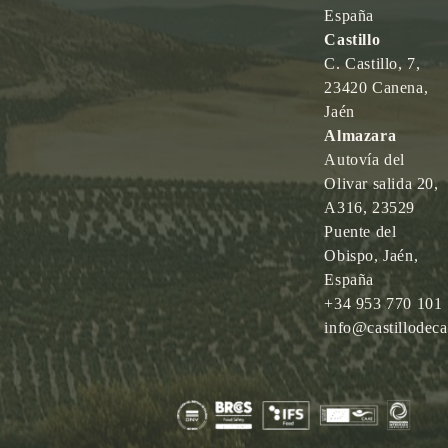
España
Castillo
C. Castillo, 7,
23420 Canena,
Jaén
Almazara
Autovía del
Olivar salida 20,
A316, 23529
Puente del
Obispo, Jaén,
España
+34 953 770 101
info@castillodec