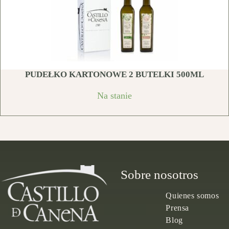
PUDEŁKO KARTONOWE 2 BUTELKI 500ML
Na stanie
Sobre nosotros
Quienes somos
Prensa
Blog