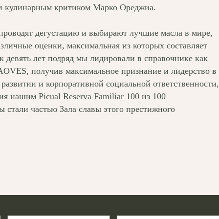
 и кулинарным критиком Марко Ореджиа.
проводят дегустацию и выбирают лучшие масла в мире,
зличные оценки, максимальная из которых составляет
ак девять лет подряд мы лидировали в справочнике как
AOVES, получив максимальное признание и лидерство в
 развитии и корпоративной социальной ответственности,
ия нашим Picual Reserva Familiar 100 из 100
ы стали частью Зала славы этого престижного