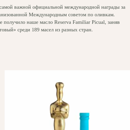
н самой важной официальной международной награды за
ганизованной Международным советом по оливкам.
получило наше масло Reserva Familiar Picual, заняв
овый» среди 189 масел из разных стран.