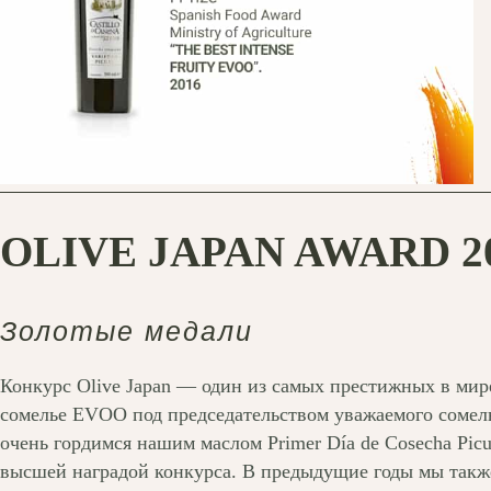
OLIVE JAPAN AWARD 2
Золотые медали
Конкурс Olive Japan — один из самых престижных в ми
сомелье EVOO под председательством уважаемого сомель
очень гордимся нашим маслом Primer Día de Cosecha Pic
высшей наградой конкурса. В предыдущие годы мы такж