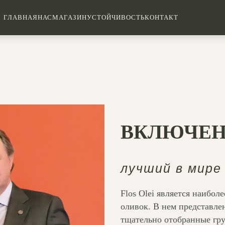
ГЛАВНАЯ
НАС
МАГАЗИН
УСТОЙЧИВОСТЬ
КОНТАКТ
ВКЛЮЧЕН
лучший в мире
Flos Olei является наибо
оливок. В нем представл
тщательно отобранные гру