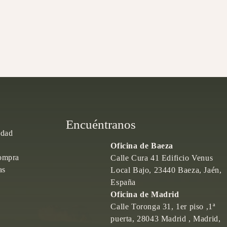
Encuéntranos
idad
Oficina de Baeza
ompra
Calle Cura 41 Edificio Venus
as
Local Bajo, 23440 Baeza, Jaén,
España
Oficina de Madrid
Calle Toronga 31, 1er piso ,1ª
puerta, 28043 Madrid , Madrid,