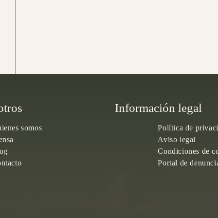
otros
Información legal
ienes somos
Política de privac
ensa
Aviso legal
og
Condiciones de c
ntacto
Portal de denunci