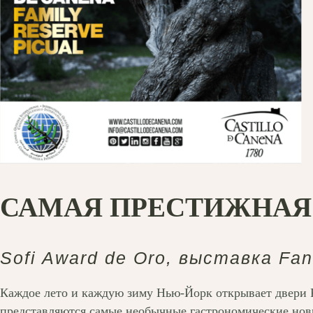
САМАЯ ПРЕСТИЖНАЯ 
Sofi Award de Oro, выставка Fa
Каждое лето и каждую зиму Нью-Йорк открывает двери 
представляются самые необычные гастрономические нов