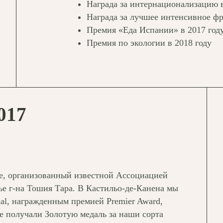
Награда за интернационализацию в
Награда за лучшее интенсивное фр
Премия «Еда Испании» в 2017 году
Премия по экологии в 2018 году
017
ре, организованный известной Ассоциацией
е г-на Тошия Тара. В Кастильо-де-Канена мы
ual, награжденным премией Premier Award,
е получали Золотую медаль за наши сорта