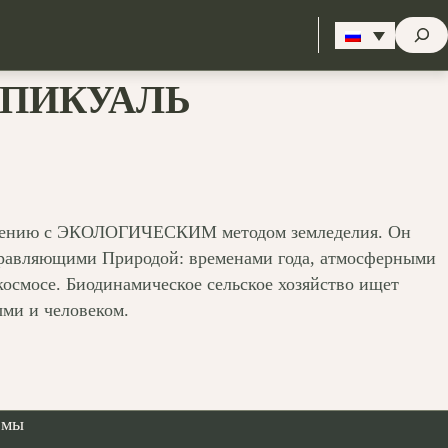
Стрем
ПИКУАЛЬ
авнению с ЭКОЛОГИЧЕСКИМ методом земледелия. Он
правляющими Природой: временами года, атмосферными
осмосе. Биодинамическое сельское хозяйство ищет
ми и человеком.
 мы