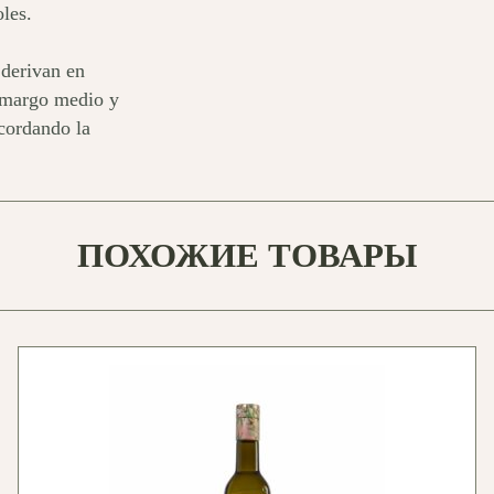
oles.
 derivan en
 amargo medio y
ecordando la
ПОХОЖИЕ ТОВАРЫ