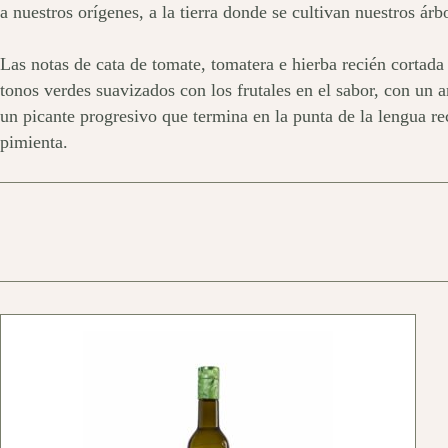
a nuestros orígenes, a la tierra donde se cultivan nuestros árb
Las notas de cata de tomate, tomatera e hierba recién cortada
tonos verdes suavizados con los frutales en el sabor, con un
un picante progresivo que termina en la punta de la lengua r
pimienta.