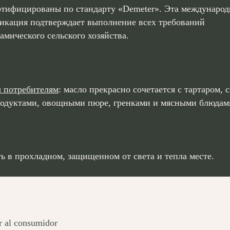
тифицированы по стандарту «Demeter». Эта международ
икация подтверждает выполнение всех требований
амического сельского хозяйства.
 потребителям
: масло прекрасно сочетается с тартаром, 
одуктами, овощными пюре, гренками и мясными блюдам
ь в прохладном, защищенном от света и тепла месте.
r al consumidor