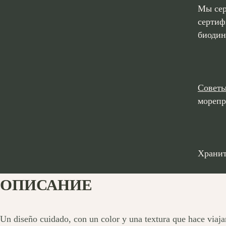
Мы сер
сертиф
биодин
Советы
морепр
Хранит
ОПИСАНИЕ
Un diseño cuidado, con un color y una textura que hace viaja