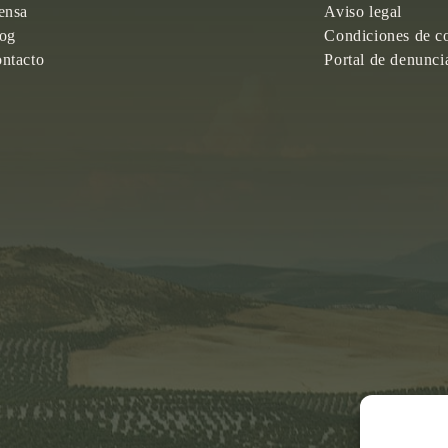
ensa
Aviso legal
og
Condiciones de c
ntacto
Portal de denunci