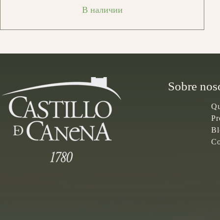
В наличии
Sobre nos
Qu
Pr
Bl
Co