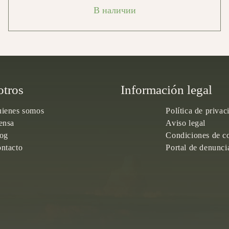
В наличии
otros
Información legal
ienes somos
Política de privac
ensa
Aviso legal
og
Condiciones de c
ntacto
Portal de denunci