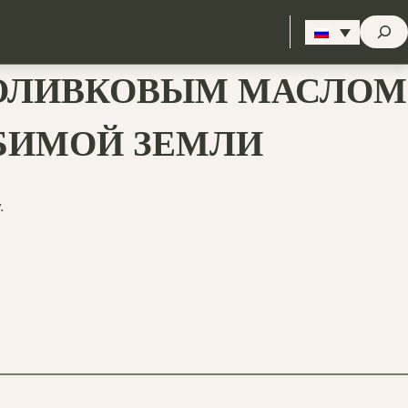
Стрем
С ОЛИВКОВЫМ МАСЛОМ
ЮБИМОЙ ЗЕМЛИ
.