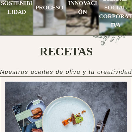
SOSTENIBI
INNOVACI
PROCESO
SOCIAL
LIDAD
ÓN
CORPORAT
IVA
RECETAS
Nuestros aceites de oliva y tu creatividad