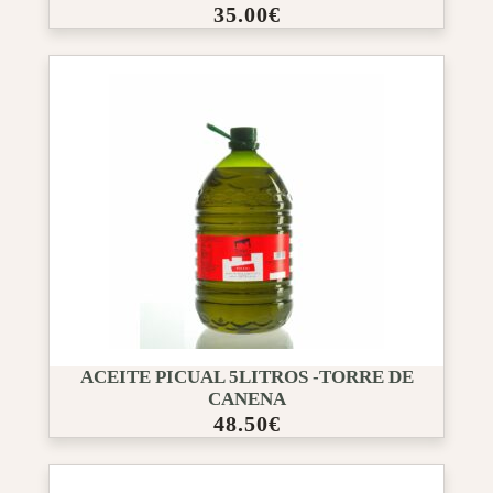
35.00
€
ACEITE PICUAL 5LITROS -TORRE DE
CANENA
48.50
€