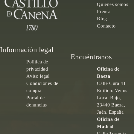
Quienes somos
Prensa
Blog
Contacto
Información legal
Encuéntranos
Política de
privacidad
Oficina de
Aviso legal
Baeza
Condiciones de
Calle Cura 41
compra
Edificio Venus
Portal de
Local Bajo,
denuncias
23440 Baeza,
Jaén, España
Oficina de
Madrid
Calle Toronga