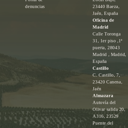
denuncias
23440 Baeza,
Jaén, España
Oficina de
Madrid
Calle Toronga
31, 1er piso ,1ª
puerta, 28043
Madrid , Madrid,
España
Castillo
C. Castillo, 7,
23420 Canena,
Jaén
Almazara
Autovía del
Olivar salida 20,
A316, 23529
Puente del