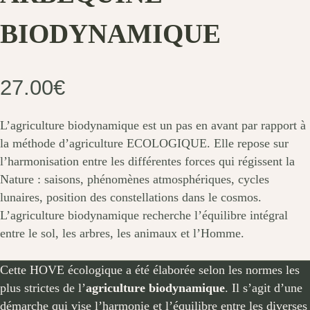
BIODYNAMIQUE
27.00
€
L’agriculture biodynamique est un pas en avant par rapport à
la méthode d’agriculture ECOLOGIQUE. Elle repose sur
l’harmonisation entre les différentes forces qui régissent la
Nature : saisons, phénomènes atmosphériques, cycles
lunaires, position des constellations dans le cosmos.
L’agriculture biodynamique recherche l’équilibre intégral
entre le sol, les arbres, les animaux et l’Homme.
Cette HOVE écologique a été élaborée selon les normes les
plus strictes de l’
agriculture biodynamique
. Il s’agit d’une
démarche qui vise l’harmonie et l’équilibre entre les diverses