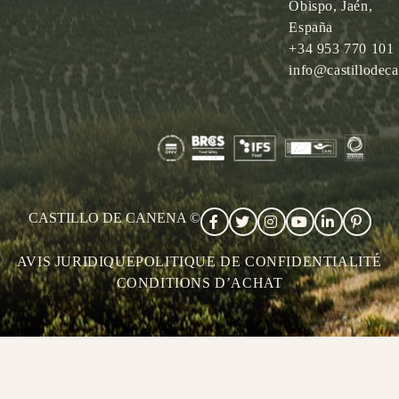
Obispo, Jaén,
España
+34 953 770 101
info@castillodec
CASTILLO DE CANENA ©
AVIS JURIDIQUE
POLITIQUE DE CONFIDENTIALITÉ
CONDITIONS D’ACHAT