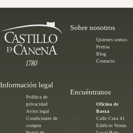
Sobre nosotros
Quienes somos
Prensa
Blog
Contacto
Información legal
Encuéntranos
Política de
privacidad
Oficina de
Aviso legal
Baeza
Condiciones de
Calle Cura 41
compra
Edificio Venus
Portal de
Local Bajo,