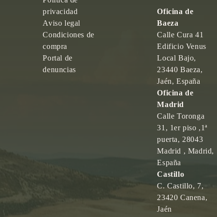
privacidad
Oficina de
Aviso legal
Baeza
Condiciones de
Calle Cura 41
compra
Edificio Venus
Portal de
Local Bajo,
denuncias
23440 Baeza,
Jaén, España
Oficina de
Madrid
Calle Toronga
31, 1er piso ,1ª
puerta, 28043
Madrid , Madrid,
España
Castillo
C. Castillo, 7,
23420 Canena,
Jaén