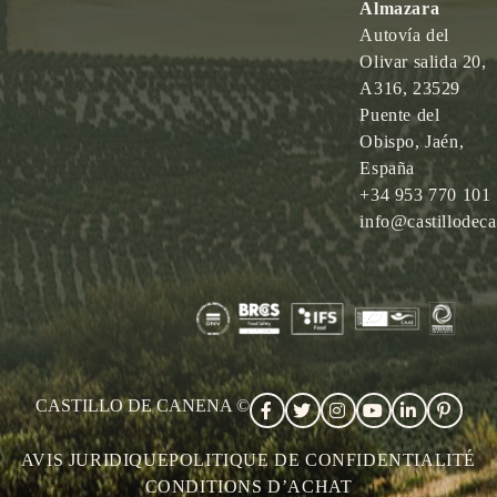
Almazara
Autovía del
Olivar salida 20,
A316, 23529
Puente del
Obispo, Jaén,
España
+34 953 770 101
info@castillodec
CASTILLO DE CANENA ©
AVIS JURIDIQUE
POLITIQUE DE CONFIDENTIALITÉ
CONDITIONS D’ACHAT