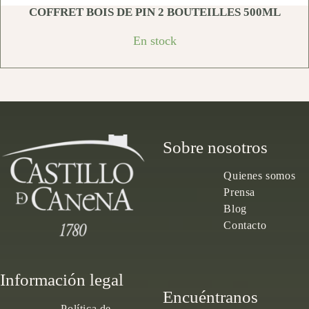
COFFRET BOIS DE PIN 2 BOUTEILLES 500ML
En stock
Sobre nosotros
Quienes somos
Prensa
Blog
Contacto
Información legal
Encuéntranos
Política de