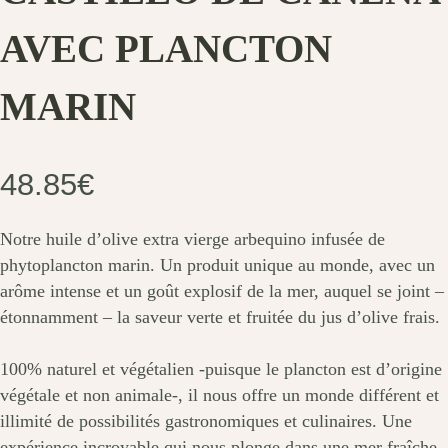
AVEC PLANCTON
MARIN
48.85
€
Notre huile d’olive extra vierge arbequino infusée de
phytoplancton marin. Un produit unique au monde, avec un
arôme intense et un goût explosif de la mer, auquel se joint –
étonnamment – ​​la saveur verte et fruitée du jus d’olive frais.
100% naturel et végétalien -puisque le plancton est d’origine
végétale et non animale-, il nous offre un monde différent et
illimité de possibilités gastronomiques et culinaires. Une
expérience incroyable qui nous plonge dans une mer fraîche