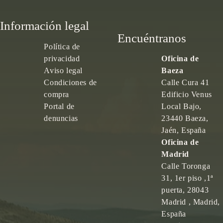
Información legal
Encuéntranos
Política de
privacidad
Oficina de
Aviso legal
Baeza
Condiciones de
Calle Cura 41
compra
Edificio Venus
Portal de
Local Bajo,
denuncias
23440 Baeza,
Jaén, España
Oficina de
Madrid
Calle Toronga
31, 1er piso ,1ª
puerta, 28043
Madrid , Madrid,
España