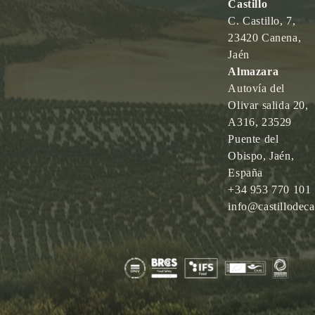
Castillo
C. Castillo, 7,
23420 Canena,
Jaén
Almazara
Autovía del
Olivar salida 20,
A316, 23529
Puente del
Obispo, Jaén,
España
+34 953 770 101
info@castillodec