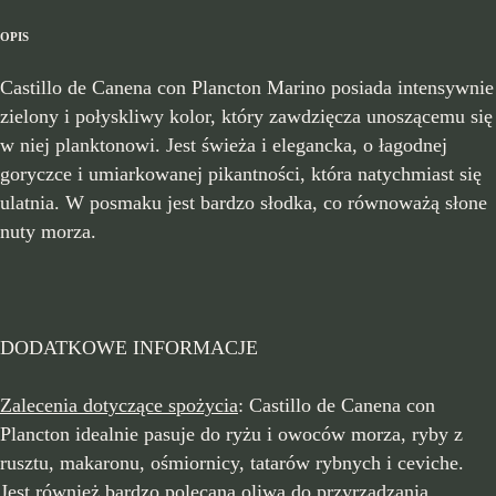
OPIS
Castillo de Canena con Plancton Marino posiada intensywnie
zielony i połyskliwy kolor, który zawdzięcza unoszącemu się
w niej planktonowi. Jest świeża i elegancka, o łagodnej
goryczce i umiarkowanej pikantności, która natychmiast się
ulatnia. W posmaku jest bardzo słodka, co równoważą słone
nuty morza.
DODATKOWE INFORMACJE
Zalecenia dotyczące spożycia
: Castillo de Canena con
Plancton idealnie pasuje do ryżu i owoców morza, ryby z
rusztu, makaronu, ośmiornicy, tatarów rybnych i ceviche.
Jest również bardzo polecaną oliwą do przyrządzania