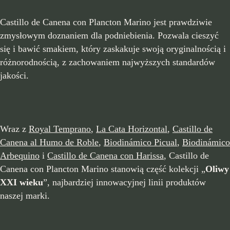
Castillo de Canena con Plancton Marino jest prawdziwie
zmysłowym doznaniem dla podniebienia. Pozwala cieszyć
się i bawić smakiem, który zaskakuje swoją oryginalnością i
różnorodnością, z zachowaniem najwyższych standardów
jakości.
Wraz z
Royal Temprano
,
La Cata Horizontal
,
Castillo de
Canena al Humo de Roble
,
Biodinámico Picual
,
Biodinámico
Arbequino
i
Castillo de Canena con Harissa
, Castillo de
Canena con Plancton Marino stanowią część kolekcji „
Oliwy
XXI wieku
”, najbardziej innowacyjnej linii produktów
naszej marki.