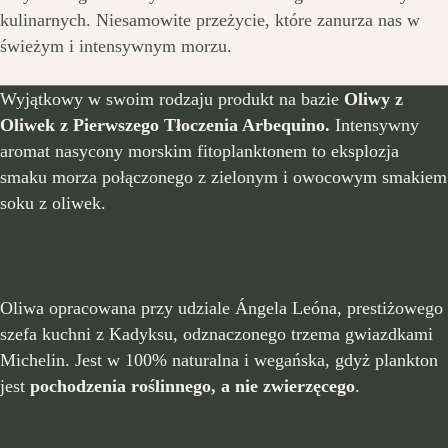
kulinarnych. Niesamowite przeżycie, które zanurza nas w
świeżym i intensywnym morzu.
Wyjątkowy w swoim rodzaju produkt na bazie
Oliwy z
Oliwek z Pierwszego Tłoczenia Arbequino.
Intensywny
aromat nasycony morskim fitoplanktonem to eksplozja
smaku morza połączonego z zielonym i owocowym smakiem
soku z oliwek.
Oliwa opracowana przy udziale Ángela Leóna, prestiżowego
szefa kuchni z Kadyksu, odznaczonego trzema gwiazdkami
Michelin. Jest w 100% naturalna i wegańska, gdyż plankton
jest
pochodzenia roślinnego, a nie zwierzęcego
.