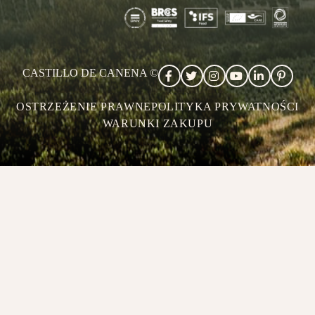
CASTILLO DE CANENA ©
OSTRZEŻENIE PRAWNE
POLITYKA PRYWATNOŚCI
WARUNKI ZAKUPU