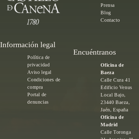
Prensa
Blog
Contacto
Información legal
Encuéntranos
Política de
privacidad
Oficina de
Aviso legal
Baeza
Condiciones de
Calle Cura 41
compra
Edificio Venus
Portal de
Local Bajo,
denuncias
23440 Baeza,
Jaén, España
Oficina de
Madrid
Calle Toronga