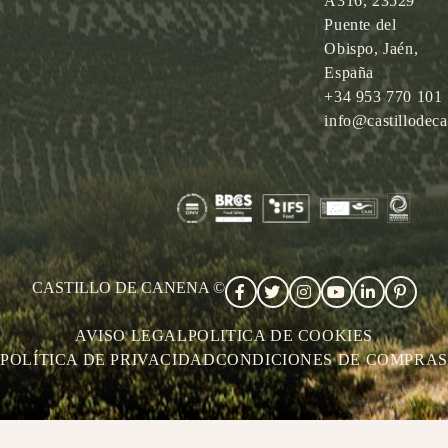
A316, 23529
Puente del
Obispo, Jaén,
España
+34 953 770 101
info@castillodec
CASTILLO DE CANENA ©
AVISO LEGAL
POLITICA DE COOKIES
POLÍTICA DE PRIVACIDAD
CONDICIONES DE COMPRAS