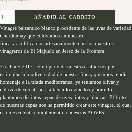
VINAGRE
AÑADIR AL CARRITO
BALSAMICO
BLANCO
Vinagre balsámico blanco procedente de las uvas de variedad
CHARDONNAY
Chardonnay que cultivamos en nuestra
250
finca y acidificamos artesanalmente con los maestros
ML
vinagreros de El Majuelo en Jerez de la Frontera.
cantidad
En el año 2017, como parte de nuestros esfuerzos por
estimular la biodiversidad de nuestra finca, quisimos rendir
homenaje a la triada mediterránea, ya teníamos olivar y
cultivo de cereal, nos faltaban los viñedos y por ello
plantamos distintas cepas de uvas tintas y blancas. El fruto
de nuestras cepas nos ha permitido crear este vinagre, el cual
es un excelente complemento a nuestros AOVEs.