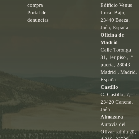
compra
Edificio Venus
Portal de
Local Bajo,
denuncias
23440 Baeza,
Jaén, España
Oficina de
Madrid
Calle Toronga
31, 1er piso ,1ª
puerta, 28043
Madrid , Madrid,
España
Castillo
C. Castillo, 7,
23420 Canena,
Jaén
Almazara
Autovía del
Olivar salida 20,