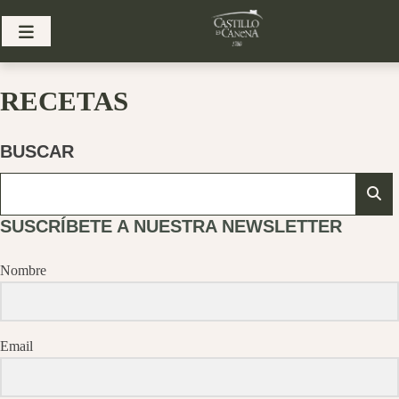
Skip
to
content
RECETAS
BUSCAR
SUSCRÍBETE A NUESTRA NEWSLETTER
Nombre
Email