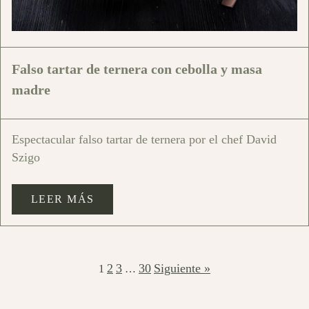
Falso tartar de ternera con cebolla y masa
madre
Espectacular falso tartar de ternera por el chef David
Szigo
LEER MÁS
2
3
30
Siguiente »
1
…