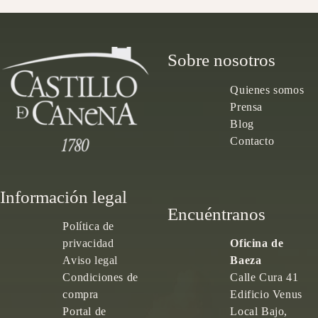
Sobre nosotros
Quienes somos
Prensa
Blog
Contacto
Información legal
Encuéntranos
Política de
privacidad
Oficina de
Aviso legal
Baeza
Condiciones de
Calle Cura 41
compra
Edificio Venus
Portal de
Local Bajo,