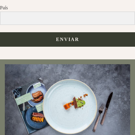
País
ENVIAR