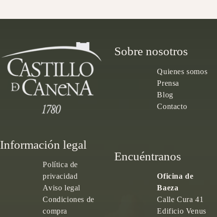
Sobre nosotros
Quienes somos
Prensa
Blog
Contacto
Información legal
Encuéntranos
Política de
privacidad
Oficina de
Aviso legal
Baeza
Condiciones de
Calle Cura 41
compra
Edificio Venus