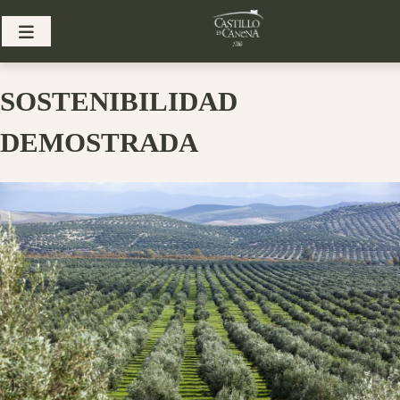
Skip
to
content
SOSTENIBILIDAD
DEMOSTRADA