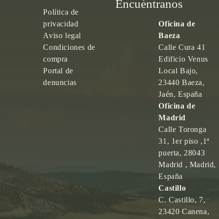
Encuéntranos
Política de
privacidad
Oficina de
Aviso legal
Baeza
Condiciones de
Calle Cura 41
compra
Edificio Venus
Portal de
Local Bajo,
denuncias
23440 Baeza,
Jaén, España
Oficina de
Madrid
Calle Toronga
31, 1er piso ,1ª
puerta, 28043
Madrid , Madrid,
España
Castillo
C. Castillo, 7,
23420 Canena,