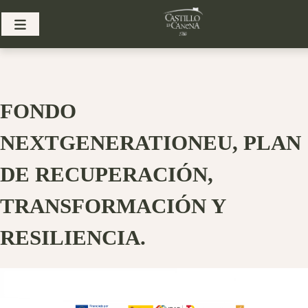
Skip
to
content
FONDO
NEXTGENERATIONEU, PLAN
DE RECUPERACIÓN,
TRANSFORMACIÓN Y
RESILIENCIA.