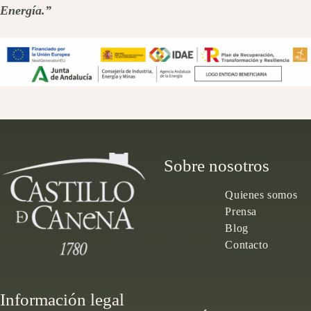
Energía.”
Sobre nosotros
Quienes somos
Prensa
Blog
Contacto
Información legal