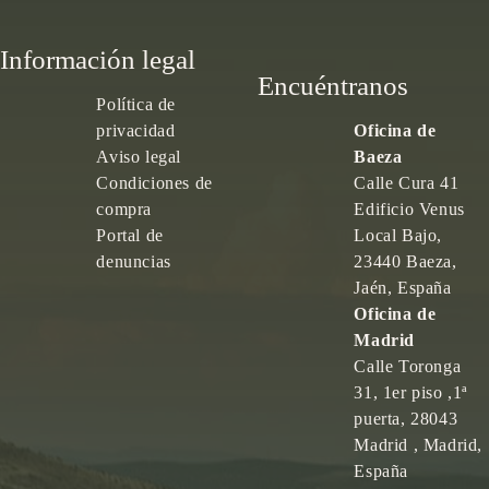
Información legal
Encuéntranos
Política de
privacidad
Oficina de
Aviso legal
Baeza
Condiciones de
Calle Cura 41
compra
Edificio Venus
Portal de
Local Bajo,
denuncias
23440 Baeza,
Jaén, España
Oficina de
Madrid
Calle Toronga
31, 1er piso ,1ª
puerta, 28043
Madrid , Madrid,
España