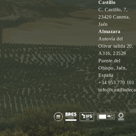
Castillo
C. Castillo, 7,
23420 Canena,
Jaén
Almazara
Autovía del
Olivar salida 20,
A316, 23529
Puente del
Obispo, Jaén,
España
+34 953 770 101
info@castillodec