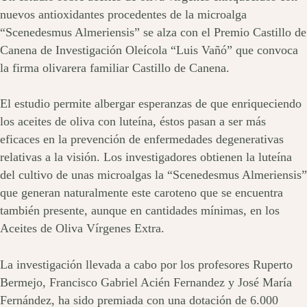
nuevos antioxidantes procedentes de la microalga
“Scenedesmus Almeriensis” se alza con el Premio Castillo de
Canena de Investigación Oleícola “Luis Vañó” que convoca
la firma olivarera familiar Castillo de Canena.
El estudio permite albergar esperanzas de que enriqueciendo
los aceites de oliva con luteína, éstos pasan a ser más
eficaces en la prevención de enfermedades degenerativas
relativas a la visión. Los investigadores obtienen la luteína
del cultivo de unas microalgas la “Scenedesmus Almeriensis”
que generan naturalmente este caroteno que se encuentra
también presente, aunque en cantidades mínimas, en los
Aceites de Oliva Vírgenes Extra.
La investigación llevada a cabo por los profesores Ruperto
Bermejo, Francisco Gabriel Acién Fernandez y José María
Fernández, ha sido premiada con una dotación de 6.000