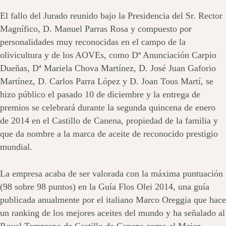
El fallo del Jurado reunido bajo la Presidencia del Sr. Rector
Magnífico, D. Manuel Parras Rosa y compuesto por
personalidades muy reconocidas en el campo de la
olivicultura y de los AOVEs, como Dª Anunciación Carpio
Dueñas, Dª Mariela Chova Martínez, D. José Juan Gaforio
Martínez, D. Carlos Parra López y D. Joan Tous Martí, se
hizo público el pasado 10 de diciembre y la entrega de
premios se celebrará durante la segunda quincena de enero
de 2014 en el Castillo de Canena, propiedad de la familia y
que da nombre a la marca de aceite de reconocido prestigio
mundial.
La empresa acaba de ser valorada con la máxima puntuación
(98 sobre 98 puntos) en la Guía Flos Olei 2014, una guía
publicada anualmente por el italiano Marco Oreggia que hace
un ranking de los mejores aceites del mundo y ha señalado al
Royal Temprano de Castillo de Canena como el Mejor