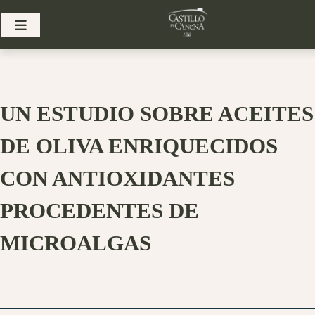
Skip
to
content
UN ESTUDIO SOBRE ACEITES
DE OLIVA ENRIQUECIDOS
CON ANTIOXIDANTES
PROCEDENTES DE
MICROALGAS