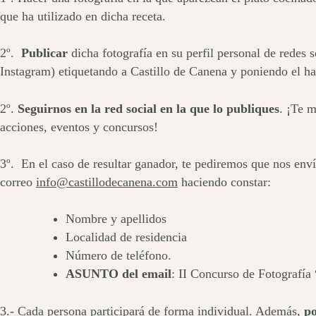
que ha utilizado en dicha receta.
2º.
Publicar
dicha fotografía en su perfil personal de redes 
Instagram) etiquetando a Castillo de Canena y poniendo el h
2º.
Seguirnos en la red social en la que lo publiques
. ¡Te 
acciones, eventos y concursos!
3º. En el caso de resultar ganador, te pediremos que nos envíe
correo
info@castillodecanena.com
haciendo constar:
Nombre y apellidos
Localidad de residencia
Número de teléfono.
ASUNTO del email
: II Concurso de Fotografía
3.- Cada persona participará de forma individual. Además,
po