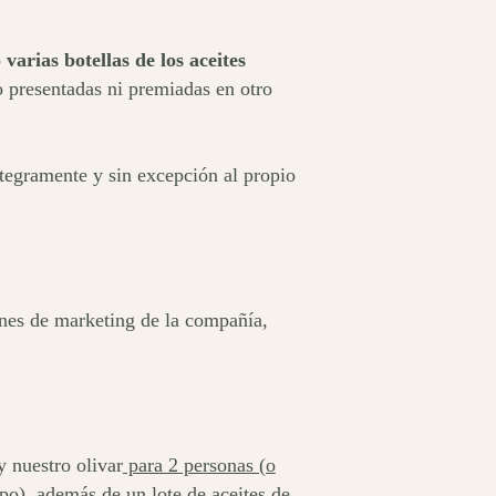
varias botellas de los aceites
o presentadas ni premiadas en otro
ntegramente y sin excepción al propio
iones de marketing de la compañía,
y nuestro olivar
para 2 personas (o
ipo)
, además de un
lote de aceites de