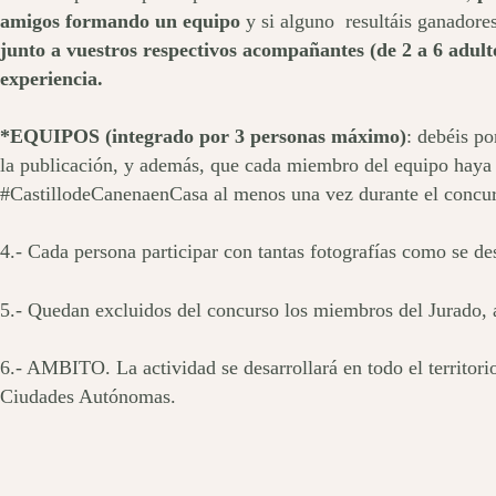
amigos formando un equipo
y si alguno resultáis ganadores
junto a vuestros respectivos acompañantes (de 2 a 6 adultos
experiencia.
*EQUIPOS (integrado por 3 personas máximo)
: debéis p
la publicación, y además, que cada miembro del equipo haya 
#CastillodeCanenaenCasa al menos una vez durante el concu
4.- Cada persona participar con tantas fotografías como se de
5.- Quedan excluidos del concurso los miembros del Jurado, 
6.- AMBITO. La actividad se desarrollará en todo el territori
Ciudades Autónomas.