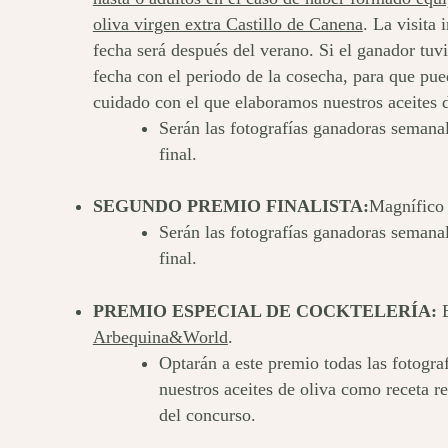
oliva virgen extra Castillo de Canena
. La visita
fecha será después del verano. Si el ganador tuvi
fecha con el periodo de la cosecha, para que pu
cuidado con el que elaboramos nuestros aceites d
Serán las fotografías ganadoras semanal
final.
SEGUNDO PREMIO FINALISTA:
Magnífic
Serán las fotografías ganadoras semanal
final.
PREMIO ESPECIAL DE COCKTELERÍA:
E
Arbequina&World
.
Optarán a este premio todas las fotogra
nuestros aceites de oliva como receta re
del concurso.