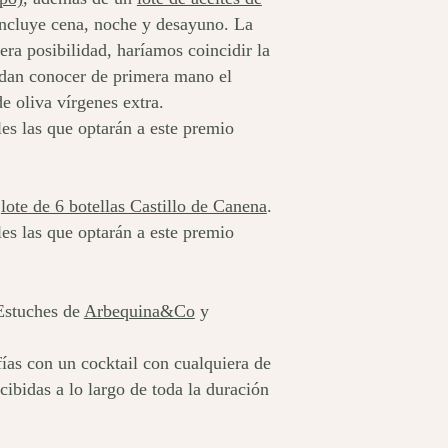
 incluye cena, noche y desayuno. La
era posibilidad, haríamos coincidir la
edan conocer de primera mano el
e oliva vírgenes extra.
es las que optarán a este premio
o
lote de 6 botellas Castillo de Canena
.
es las que optarán a este premio
stuches de
Arbequina&Co
y
fías con un cocktail con cualquiera de
cibidas a lo largo de toda la duración