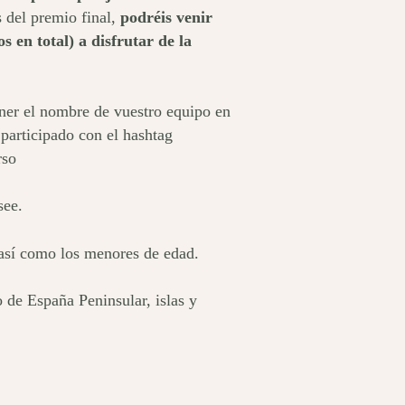
 del premio final,
podréis venir
 en total) a disfrutar de la
oner el nombre de vuestro equipo en
participado con el hashtag
rso
see.
así como los menores de edad.
o de España Peninsular, islas y