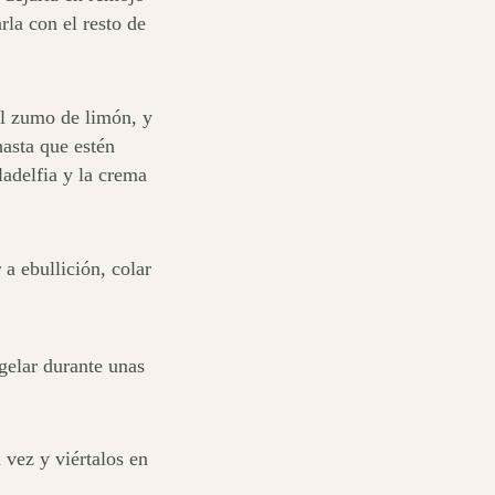
rla con el resto de
el zumo de limón, y
hasta que estén
ladelfia y la crema
a ebullición, colar
gelar durante unas
 vez y viértalos en