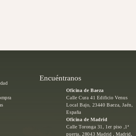
Encuéntranos
idad
Oficina de Baeza
ompra
Calle Cura 41 Edificio Venus
as
Local Bajo, 23440 Baeza, Jaén,
España
Oficina de Madrid
Calle Toronga 31, 1er piso ,1ª
puerta, 28043 Madrid , Madrid,