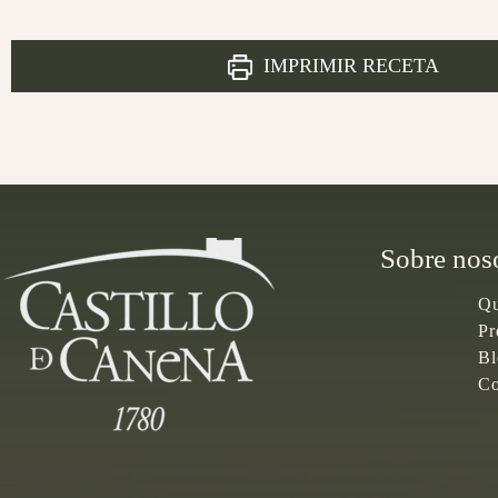
IMPRIMIR RECETA
Sobre nos
Qu
Pr
Bl
Co