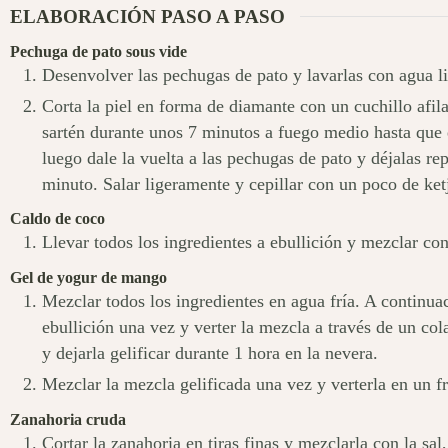
ELABORACIÓN PASO A PASO
Pechuga de pato sous vide
Desenvolver las pechugas de pato y lavarlas con agua l
Corta la piel en forma de diamante con un cuchillo afila
sartén durante unos 7 minutos a fuego medio hasta que e
luego dale la vuelta a las pechugas de pato y déjalas re
minuto. Salar ligeramente y cepillar con un poco de ke
Caldo de coco
Llevar todos los ingredientes a ebullición y mezclar co
Gel de yogur de mango
Mezclar todos los ingredientes en agua fría. A continuac
ebullición una vez y verter la mezcla a través de un co
y dejarla gelificar durante 1 hora en la nevera.
Mezclar la mezcla gelificada una vez y verterla en un f
Zanahoria cruda
Cortar la zanahoria en tiras finas y mezclarla con la sal