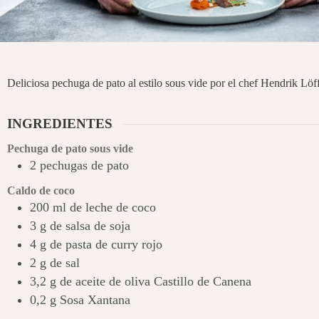
Deliciosa pechuga de pato al estilo sous vide por el chef Hendrik Löf
INGREDIENTES
Pechuga de pato sous vide
2
pechugas de pato
Caldo de coco
200
ml
de leche de coco
3
g
de salsa de soja
4
g
de pasta de curry rojo
2
g
de sal
3,2
g
de aceite de oliva Castillo de Canena
0,2
g
Sosa Xantana