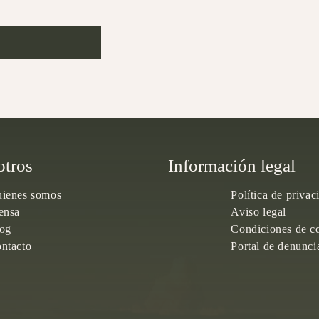
otros
Información legal
ienes somos
Política de privac
ensa
Aviso legal
og
Condiciones de c
ntacto
Portal de denunci