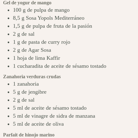
Gel de yogur de mango
100
g
de pulpa de mango
8,5
g
Sosa Yopols Mediterráneo
1,5
g
de pulpa de fruta de la pasión
2
g
de sal
1
g
de pasta de curry rojo
2
g
de Agar Sosa
1
hoja de lima Kaffir
1
cucharadita de aceite de sésamo tostado
Zanahoria verduras crudas
1
zanahoria
5
g
de jengibre
2
g
de sal
5
ml
de aceite de sésamo tostado
5
ml
de vinagre de sidra de manzana
5
ml
de aceite de oliva
Parfait de hinojo marino