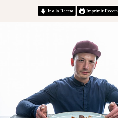
Ir a la Receta
Imprimir Receta