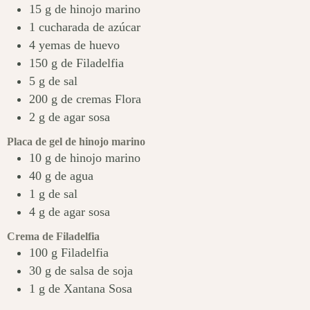
15
g
de hinojo marino
1
cucharada de azúcar
4
yemas de huevo
150
g
de Filadelfia
5
g
de sal
200
g
de cremas Flora
2
g
de agar sosa
Placa de gel de hinojo marino
10
g
de hinojo marino
40
g
de agua
1
g
de sal
4
g
de agar sosa
Crema de Filadelfia
100
g
Filadelfia
30
g
de salsa de soja
1
g
de Xantana Sosa