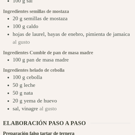
100
g
sal
Ingredientes semillas de mostaza
20
g
semillas de mostaza
100
g
caldo
hojas de laurel, bayas de enebro, pimienta de jamaica
al gusto
Ingredientes Cumble de pan de masa madre
100
g
pan de masa madre
Ingredientes helado de cebolla
100
g
cebolla
50
g
leche
50
g
nata
20
g
yema de huevo
sal, vinagre
al gusto
ELABORACIÓN PASO A PASO
Preparación falso tartar de ternera