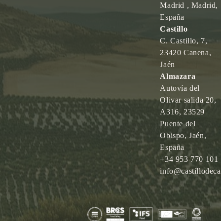
Madrid , Madrid,
España
Castillo
C. Castillo, 7,
23420 Canena,
Jaén
Almazara
Autovía del
Olivar salida 20,
A316, 23529
Puente del
Obispo, Jaén,
España
+34 953 770 101
info@castillodec