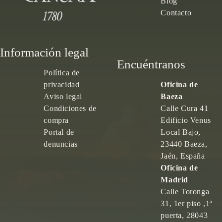
Blog
Contacto
Información legal
Encuéntranos
Política de
privacidad
Oficina de
Aviso legal
Baeza
Condiciones de
Calle Cura 41
compra
Edificio Venus
Portal de
Local Bajo,
denuncias
23440 Baeza,
Jaén, España
Oficina de
Madrid
Calle Toronga
31, 1er piso ,1ª
puerta, 28043